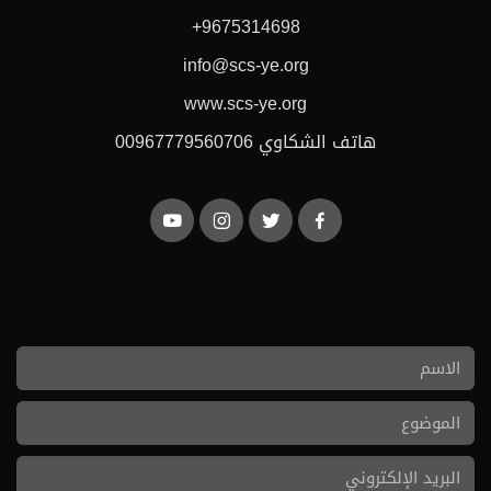
+9675314698
info@scs-ye.org
www.scs-ye.org
هاتف الشكاوي 00967779560706