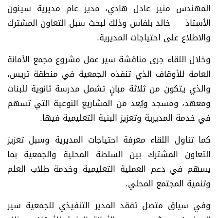
المهندس منير عادل هادي، مدير عام مديرية سيئون
الأستاذ خالد بلفاس وذلك لبحث سبل التعاون المشترك
والاطلاع على احتياجات المديرية.
وخلال اللقاء جرى مناقشة سير عمل مشروع مجمع الأمانة
العامة للأوقاف الذي تنفذه الجمعية في منطقة تريس،
والذي يتكون من ثلاثة مبانٍ تشمل مدرسة ثانوية للبنات
ومعهد، ومسجد ويُعد من المشاريع النوعية التي تسهم
في خدمة المديرية وتعزيز البنية التعليمية فيها.
كما تناول اللقاء معرفة احتياجات المديرية وسبل تعزيز
التعاون المشترك بين السلطة المحلية والجمعية بما
يسهم في دعم العملية التعليمية وخدمة طلاب العلم
وتنمية المجتمع المحلي.
وفي سياق متصل تفقد المدير التنفيذي للجمعية سير