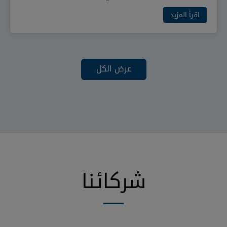
اقرأ المزيد
عرض الكل
شركائنا