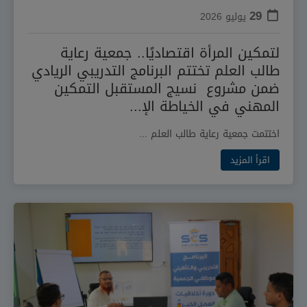
29
يوليو
2026
لتمكين المرأة اقتصاديًا.. جمعية رعاية
طالب العلم تختتم البرنامج التدريبي الريادي
ضمن مشروع نسيج المستقبل التمكين
المهني في الخياطة الإ...
اختتمت جمعية رعاية طالب العلم ...
اقرأ المزيد