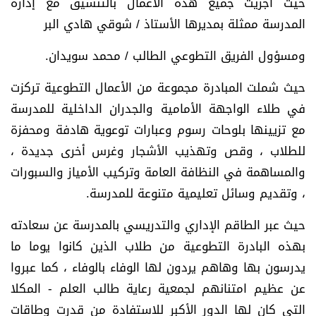
حيث أجريت جميع هذه الأعمال بالتنسيق مع إدارة
المدرسة ممثلة بمديرها الأستاذ / شوقي هادي البر
ومسؤول الفريق التطوعي الطالب / محمد سويدان.
حيث شملت المبادرة مجموعة من الأعمال التطوعية تركزت
في طلاء الواجهة الأمامية والجدران الداخلية للمدرسة
مع تزيينها بلوحات رسوم وعبارات توعوية هادفة ومحفزة
للطلاب ، وقص وتهذيب الأشجار وغرس أخرى جديدة ،
والمساهمة في النظافة العامة وتركيب الأمياز والسبورات
، وتقديم وسائل تعليمية متنوعة للمدرسة.
حيث عبر الطاقم الإداري والتدريسي بالمدرسة عن سعادته
بهذه البادرة التطوعية من طلاب الذين كانوا يوما ما
يدرسون بها وهاهم يردون لها الوفاء بالوفاء ، كما عبروا
عن عظيم امتنانهم لجمعية رعاية طالب العلم - المكلا
التي كان لها الدور الأكبر للاستفادة من قدرت وطاقات