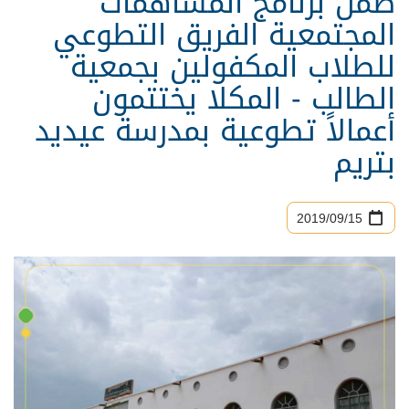
ضمن برنامج المساهمات
المجتمعية الفريق التطوعي
للطلاب المكفولين بجمعية
الطالب - المكلا يختتمون
أعمالاً تطوعية بمدرسة عيديد
بتريم
15‏/09‏/2019